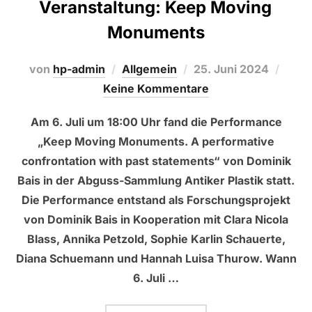
Veranstaltung: Keep Moving
Monuments
Veröffentlicht
von
hp-admin
Allgemein
25. Juni 2024
am
Keine Kommentare
Am 6. Juli um 18:00 Uhr fand die Performance
„Keep Moving Monuments. A performative
confrontation with past statements“ von Dominik
Bais in der Abguss-Sammlung Antiker Plastik statt.
Die Performance entstand als Forschungsprojekt
von Dominik Bais in Kooperation mit Clara Nicola
Blass, Annika Petzold, Sophie Karlin Schauerte,
Diana Schuemann und Hannah Luisa Thurow. Wann
6. Juli …