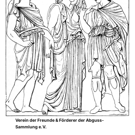
Verein der Freunde & Förderer der Abguss-
Sammlung e.V.