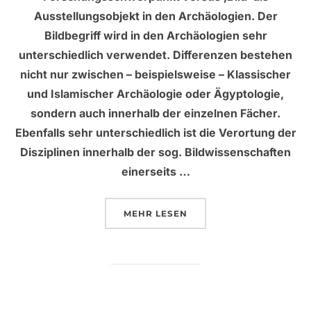
Ausstellungsobjekt in den Archäologien. Der
Bildbegriff wird in den Archäologien sehr
unterschiedlich verwendet. Differenzen bestehen
nicht nur zwischen – beispielsweise – Klassischer
und Islamischer Archäologie oder Ägyptologie,
sondern auch innerhalb der einzelnen Fächer.
Ebenfalls sehr unterschiedlich ist die Verortung der
Disziplinen innerhalb der sog. Bildwissenschaften
einerseits …
ÜBER „1) AOVIS TAGUNG 2018“
MEHR
LESEN