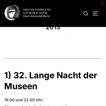
Zum
Inhalt
Suchen
SEIT
springen
nach:
2013
1) 32. Lange Nacht der
Museen
19.00 und 22.00 Uhr: