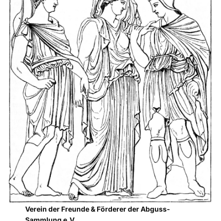
Verein der Freunde & Förderer der Abguss-
Sammlung e.V.