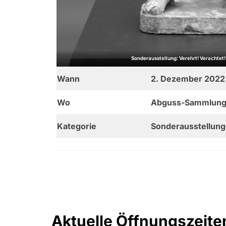
Sonderausstellung: Verehrt! Verachtet!
Wann
2. Dezember 2022 
Wo
Abguss-Sammlung A
Kategorie
Sonderausstellun
Aktuelle Öffnungszeite