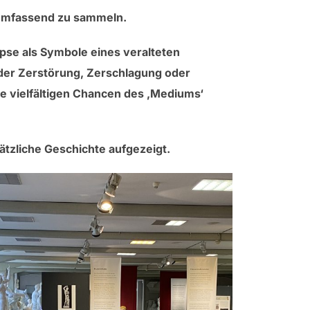
 umfassend zu sammeln.
pse als Symbole eines veralteten
n der Zerstörung, Zerschlagung oder
e vielfältigen Chancen des ‚Mediums‘
ätzliche Geschichte aufgezeigt.