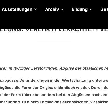
Ausstellungen
Archiv
Bildung
Ges
LUNG: VEREHRT! VERACHTET! V
ren mutwilliger Zerstörungen. Abguss der Staatlichen 
sabgüsse Veränderungen in der Wertschätzung unterworfe
sse die Form der Originale identisch wieder. Durch de
heit‘ der Form führte besonders bei den Abgüssen nach an
ahrhundert zu einem Leitbild des europäischen Klassizis