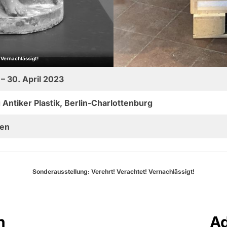
 Vernachlässigt!
– 30. April 2023
ntiker Plastik, Berlin-Charlottenburg
gen
Sonderausstellung: Verehrt! Verachtet! Vernachlässigt!
n
A