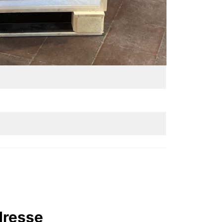
dresse