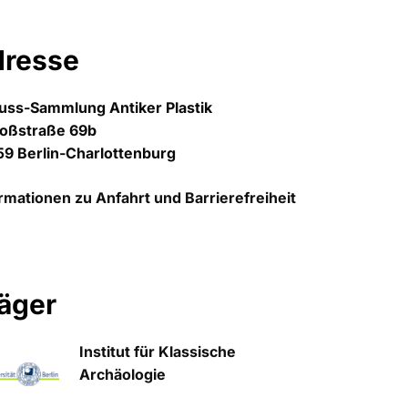
dresse
uss-Sammlung Antiker Plastik
loßstraße 69b
9 Berlin-Charlottenburg
rmationen zu Anfahrt und Barrierefreiheit
äger
Institut für Klassische
Archäologie