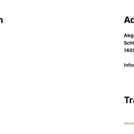
n
A
Abg
Sch
1405
Info
Tr