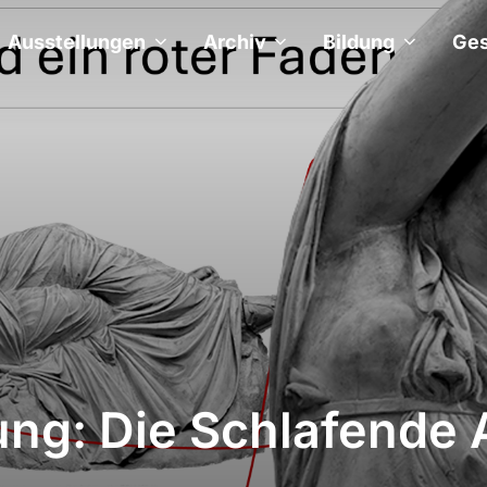
Ausstellungen
Archiv
Bildung
Ges
ng: Die Schlafende A