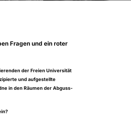
ben Fragen und ein roter
erenden der Freien Universität
ipierte und aufgestellte
dne in den Räumen der Abguss-
ein?