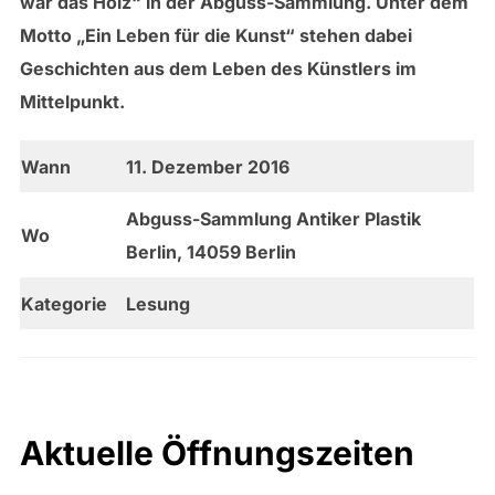
war das Holz“ in der Abguss-Sammlung. Unter dem
Motto „Ein Leben für die Kunst“ stehen dabei
Geschichten aus dem Leben des Künstlers im
Mittelpunkt.
Wann
11. Dezember 2016
Abguss-Sammlung Antiker Plastik
Wo
Berlin, 14059 Berlin
Kategorie
Lesung
Aktuelle Öffnungszeiten