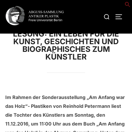
Zum
Inhalt
Suchen
SEIT
springen
nach:
LESUNG: EIN LEBEN FÜR DIE
KUNST, GESCHICHTEN UND
BIOGRAPHISCHES ZUM
KÜNSTLER
Im Rahmen der Sonderausstellung „Am Anfang war
das Holz“- Plastiken von Reinhold Petermann liest
die Tochter des Künstlers am Sonntag, den
11.12.2016, um 11:00 Uhr aus dem Buch „Am Anfang