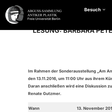
Zum
Inhalt
Besuch
springen
LESUNG: BARBARA PET
Im Rahmen der Sonderausstellung „Am Anfa
den 13.11.2016, um 11:00 Uhr aus ihrem 
Daran anschließen wird eine Diskussion zum
Renate Gutzmer.
Wann
13. November 20