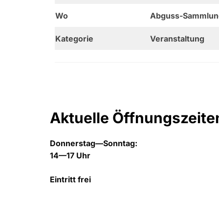
Wo
Abguss-Sammlung A
Kategorie
Veranstaltung
Aktuelle Öffnungszeite
Donnerstag—Sonntag:
14—17 Uhr
Eintritt frei