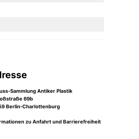
dresse
uss-Sammlung Antiker Plastik
loßstraße 69b
9 Berlin-Charlottenburg
rmationen zu Anfahrt und Barrierefreiheit