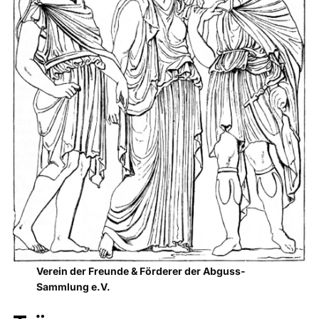
Verein der Freunde & Förderer der Abguss-
Sammlung e.V.