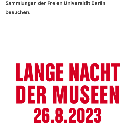
Sammlungen der Freien Universität Berlin
besuchen.