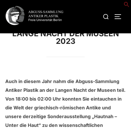
Zum
Inhalt
Suchen
SEIT
springen
nach:
LANGE NACHT DER MUSEEN
2023
Auch in diesem Jahr nahm die Abguss-Sammlung
Antiker Plastik an der Langen Nacht der Museen teil.
Von 18:00 bis 02:00 Uhr konnten Sie eintauchen in
die Welt der griechisch-römischen Antike und
unsere derzeitige Sonderausstellung „Hautnah –
Unter die Haut“ zu den wissenschaftlichen