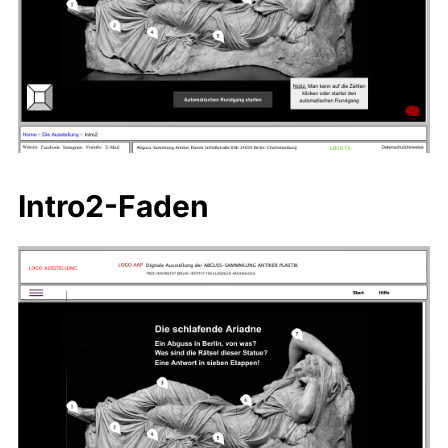
Intro2-Faden