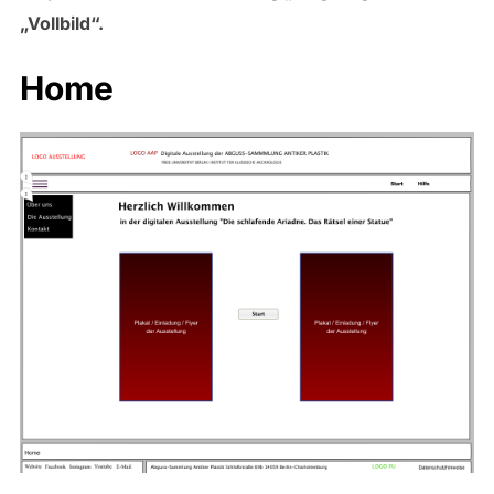
„Vollbild“.
Home