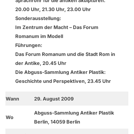
Sprachrohr für die antiken Skulpturen.
20.00 Uhr, 21.30 Uhr, 23.00 Uhr
Sonderausstellung:
Im Zentrum der Macht – Das Forum
Romanum im Modell
Führungen:
Das Forum Romanum und die Stadt Rom in
der Antike, 20.45 Uhr
Die Abguss-Sammlung Antiker Plastik:
Geschichte und Perspektiven, 23.45 Uhr
Wann
29. August 2009
Abguss-Sammlung Antiker Plastik
Wo
Berlin, 14059 Berlin