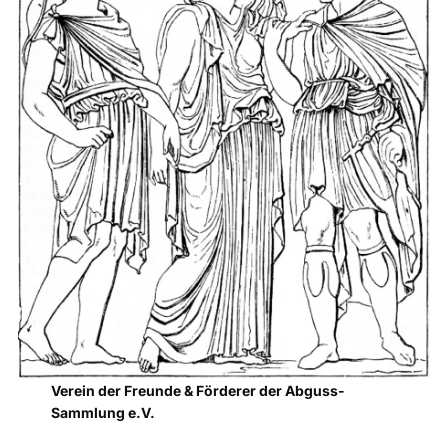
Verein der Freunde & Förderer der Abguss-
Sammlung e.V.