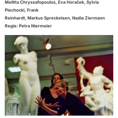
Melitta Chryssafopoulos, Eva Horaček, Sylvia
Piechocki, Frank
Reinhardt, Markus Spreckelsen, Nadia Ziermann
Regie: Petra Niermeier