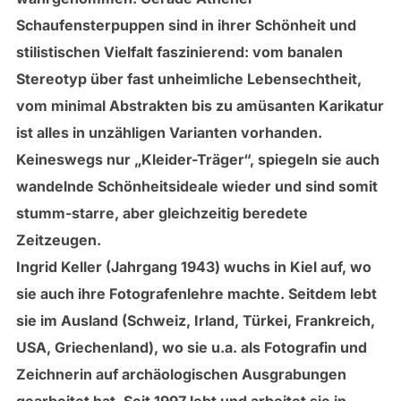
Schaufensterpuppen sind in ihrer Schönheit und
stilistischen Vielfalt faszinierend: vom banalen
Stereotyp über fast unheimliche Lebensechtheit,
vom minimal Abstrakten bis zu amüsanten Karikatur
ist alles in unzähligen Varianten vorhanden.
Keineswegs nur „Kleider-Träger“, spiegeln sie auch
wandelnde Schönheitsideale wieder und sind somit
stumm-starre, aber gleichzeitig beredete
Zeitzeugen.
Ingrid Keller (Jahrgang 1943) wuchs in Kiel auf, wo
sie auch ihre Fotografenlehre machte. Seitdem lebt
sie im Ausland (Schweiz, Irland, Türkei, Frankreich,
USA, Griechenland), wo sie u.a. als Fotografin und
Zeichnerin auf archäologischen Ausgrabungen
gearbeitet hat. Seit 1997 lebt und arbeitet sie in