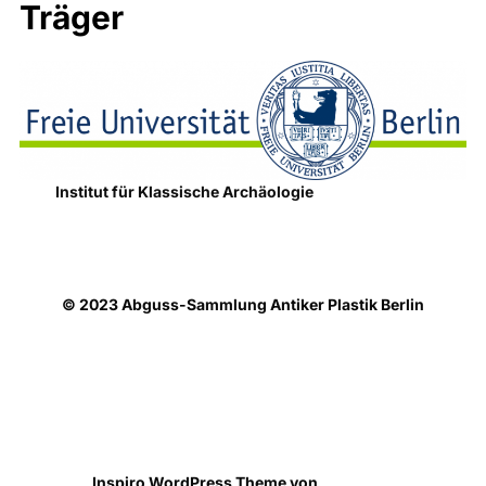
Träger
Institut für Klassische Archäologie
© 2023 Abguss-Sammlung Antiker Plastik Berlin
Datenschutzhinweise
Präsentiert von WordPress
Inspiro WordPress Theme von
WPZOOM