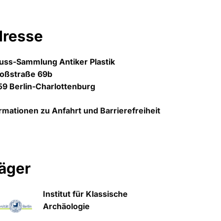
dresse
uss-Sammlung Antiker Plastik
loßstraße 69b
9 Berlin-Charlottenburg
rmationen zu Anfahrt und Barrierefreiheit
äger
Institut für Klassische
Archäologie