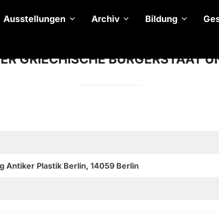
Ausstellungen
Archiv
Bildung
Ges
DER GRIECHISCHE BÜRGERSTAAT U
ntiker Plastik Berlin, 14059 Berlin