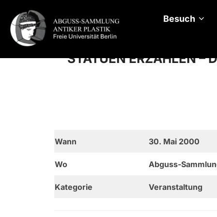
Zum
Inhalt
Besuch
springen
STATUEN ERZÄHLEN – 
Wann
30. Mai 2000
Wo
Abguss-Sammlung A
Kategorie
Veranstaltung