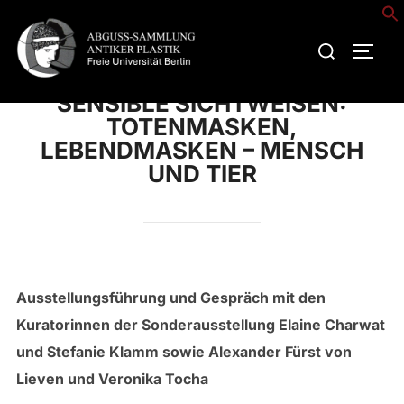
Zum
Inhalt
Suchen
SEIT
springen
nach:
SENSIBLE SICHTWEISEN:
TOTENMASKEN,
LEBENDMASKEN – MENSCH
UND TIER
Ausstellungsführung und Gespräch mit den
Kuratorinnen der Sonderausstellung Elaine Charwat
und Stefanie Klamm sowie Alexander Fürst von
Lieven und Veronika Tocha