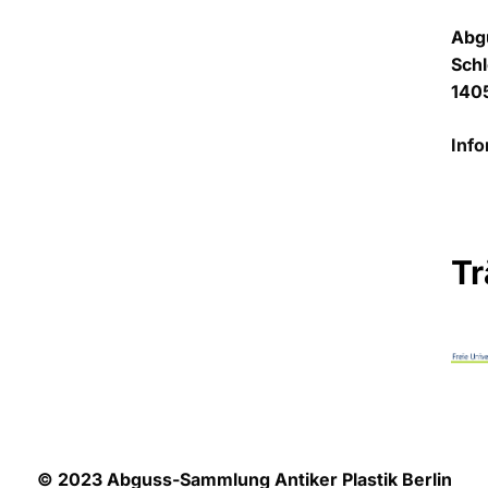
Abg
Sch
1405
Info
Tr
© 2023 Abguss-Sammlung Antiker Plastik Berlin