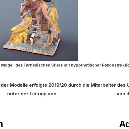
Modell des Farnesischen Stiers mit hypothetischer Rekonstrukti
 der Modelle erfolgte 2019/20 durch die Mitarbeiter d
orn
unter der Leitung von
Prof. Dr. Bernard Frischer
von d
n
A