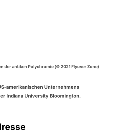
on der antiken Polychromie (© 2021 Flyover Zone)
es US-amerikanischen Unternehmens
Flyover
er Indiana University Bloomington.
dresse