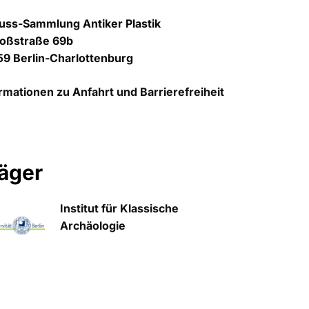
uss-Sammlung Antiker Plastik
loßstraße 69b
9 Berlin-Charlottenburg
rmationen zu Anfahrt und Barrierefreiheit
äger
Institut für Klassische
Archäologie