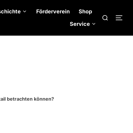
chichte
Förderverein
Shop
Suchen
SEI
nach:
Service
tail betrachten können?