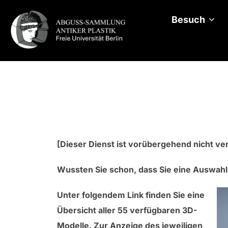
Zum
Inhalt
Besuch
springen
[Dieser Dienst ist vorübergehend nicht ver
Wussten Sie schon, dass Sie eine Auswahl
Unter folgendem Link finden Sie eine
Übersicht aller 55 verfügbaren 3D-
Modelle. Zur Anzeige des jeweiligen